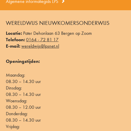
Algemene informatiegids LPS
WERELDWIJS NIEUWKOMERSONDERWIJS
Locatie:
Pater Dehonlaan 63 Bergen op Zoom
Telefoon:
0164 - 72 81 17
E-mail:
wereldwijs@lpsnet.nl
Openingstijden:
Maandag:
08.30 – 14.30 uur
Dinsdag:
08.30 – 14.30 uur
Woensdag:
08.30 – 12.00 uur
Donderdag:
08.30 – 14.30 uur
Vrijdag: