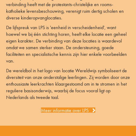
verbinding heeft met de protestants-christelijke en rooms-
katholieke levensbeschouwing, verenigt ruim dertig scholen en
diverse kinderopvanglocaties.
De lijfspreuk van LPS is 'eenheid in verscheidenheid', want
hoewel we bij één stichting horen, heeft elke locatie een geheel
eigen karakter. De verbinding van deze locaties is waardevol
omdat we samen sterker staan. De ondersteuning, goede
faciliteiten en specialistische kennis zijn hier enkele voorbeelden
van.
De wereldbol in het logo van locatie Wereldwijs symboliseert de
diversiteit van onze anderstalige leerlingen. Zij worden door onze
enthousiaste leerkrachten klaargestoomd om in te stromen in het
reguliere basisonderwijs, waarbij de focus vooral ligt op
Nederlands als tweede taal.
Meer informatie over LPS