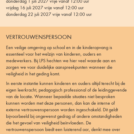
donderdag 1 juli 2027 vrije vanaf 12:00 uur
vrijdag 16 juli 2027 vrije vanaf 12:00 uur
donderdag 22 juli 2027 vrije vanaf 12:00 uur
VERTROUWENSPERSOON
Een veilige omgeving op school en in de kinderopvang is
essentieel voor het welzijn van kinderen, ouders en
medewerkers. Bij LPS hechten we hier veel waarde aan en
zorgen we voor duidelijke aanspreekpunten wanneer die
veiligheid in het geding komt.
In eerste instantie kunnen kinderen en ouders altijd terecht bij de
eigen leerkracht, pedagogisch professional of de leidinggevende
van de locatie. Wanneer bepaalde situaties niet besproken
kunnen worden met deze personen, dan kan de interne of
externe vertrouwenspersoon worden ingeschakeld. Dit geldt
bijvoorbeeld bij ongewenst gedrag of andere omstandigheden
die het gevoel van veiligheid beïnvloeden. De
vertrouwenspersoon biedt een luisterend oor, denkt mee over