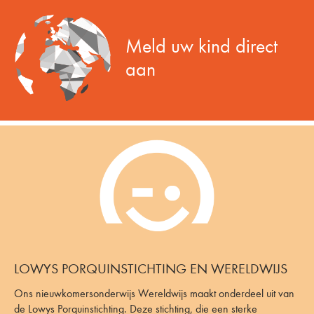
Meld uw kind direct
aan
LOWYS PORQUINSTICHTING EN WERELDWIJS
Ons nieuwkomersonderwijs Wereldwijs maakt onderdeel uit van
de Lowys Porquinstichting. Deze stichting, die een sterke