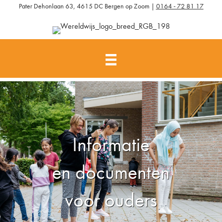
Pater Dehonlaan 63, 4615 DC Bergen op Zoom |
0164 - 72 81 17
Informatie
en documenten
voor ouders