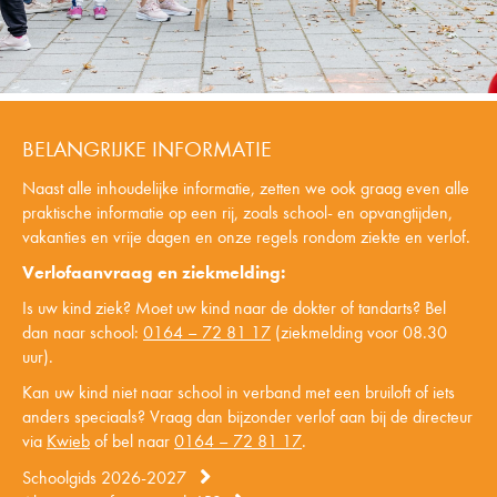
BELANGRIJKE INFORMATIE
Naast alle inhoudelijke informatie, zetten we ook graag even alle
praktische informatie op een rij, zoals school- en opvangtijden,
vakanties en vrije dagen en onze regels rondom ziekte en verlof.
Verlofaanvraag en ziekmelding:
Is uw kind ziek? Moet uw kind naar de dokter of tandarts? Bel
dan naar school:
0164 – 72 81 17
(ziekmelding voor 08.30
uur).
Kan uw kind niet naar school in verband met een bruiloft of iets
anders speciaals? Vraag dan bijzonder verlof aan bij de directeur
via
Kwieb
of bel naar
0164 – 72 81 17
.
Schoolgids 2026-2027