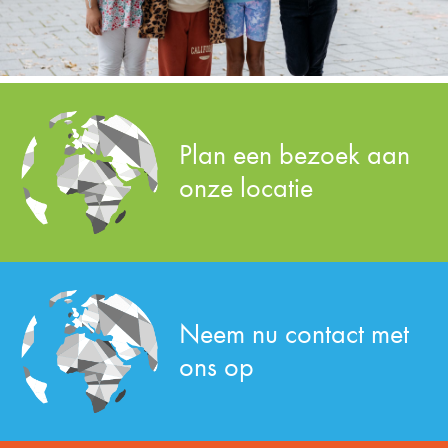
Plan een bezoek aan
onze locatie
Neem nu contact met
ons op