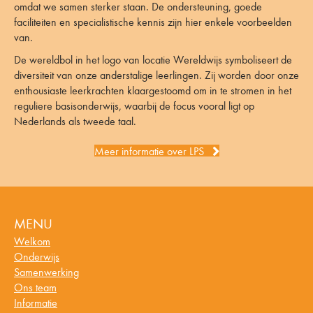
omdat we samen sterker staan. De ondersteuning, goede
faciliteiten en specialistische kennis zijn hier enkele voorbeelden
van.
De wereldbol in het logo van locatie Wereldwijs symboliseert de
diversiteit van onze anderstalige leerlingen. Zij worden door onze
enthousiaste leerkrachten klaargestoomd om in te stromen in het
reguliere basisonderwijs, waarbij de focus vooral ligt op
Nederlands als tweede taal.
Meer informatie over LPS
MENU
Welkom
Onderwijs
Samenwerking
Ons team
Informatie