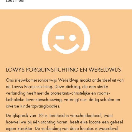
Lees meer
LOWYS PORQUINSTICHTING EN WERELDWIJS
Ons nieuwkomersonderwijs Wereldwijs maakt onderdeel uit van
de Lowys Porquinstichting. Deze stichting, die een sterke
verbinding heeft met de protestants-christelijke en rooms-
katholieke levensbeschouwing, verenigt ruim dertig scholen en
diverse kinderopvanglocaties.
De lijfspreuk van LPS is 'eenheid in verscheidenheid', want
hoewel we bij één stichting horen, heeft elke locatie een geheel
eigen karakter. De verbinding van deze locaties is waardevol