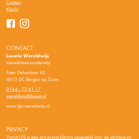
Contact
Klacht
CONTACT
Locatie Wereldwijs
nieuwkomersonderwijs
Pater Dehonlaan 63
4615 DC Bergen op Zoom
0164 - 72 81 17
wereldwijs@lpsnet.nl
www.lps-wereldwijs.nl
PRIVACY
Vanuit LPS is een privacyverklaring opgesteld voor de stichting en