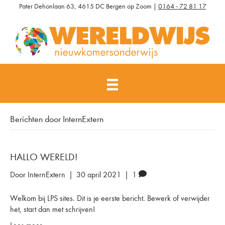
Pater Dehonlaan 63, 4615 DC Bergen op Zoom |
0164 - 72 81 17
Berichten door InternExtern
HALLO WERELD!
Door
InternExtern
|
30 april 2021
|
1
Welkom bij LPS sites. Dit is je eerste bericht. Bewerk of verwijder
het, start dan met schrijven!